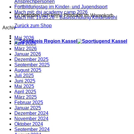
Ansprechpersonen
Fortbildungstag im Kinder- und Jugendsport
Mach mit: dsj academy camp 2026
Es befinden sich keine Produkte im Warenkorb.
Mach mit: 19.05.26 – Basisschulung Kindeswohl
Zurück zum Shop
Archiv
Mai 2026
April 2026
März 2026
Januar 2026
Dezember 2025
September 2025
August 2025
Juli 2025
Juni 2025
Mai 2025
April 2025
März 2025
Februar 2025
Januar 2025
Dezember 2024
November 2024
Oktober 2024
September 2024