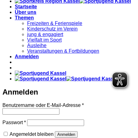
Startseite
Über uns
Themen
Freizeiten & Ferienspiele
Kinderschutz im Verein
jung & engagiert
Vielfalt im Sport
Ausleihe
Veranstaltungen & Fortbildungen
Anmelden
Anmelden
Benutzername oder E-Mail-Adresse
*
Passwort
*
Angemeldet bleiben
Anmelden