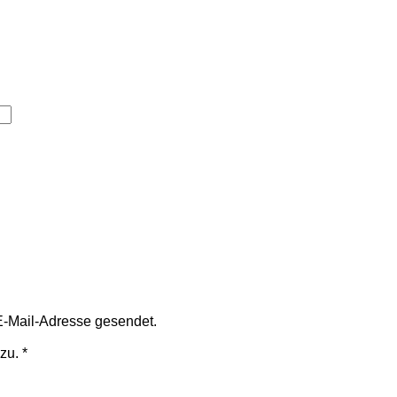
E-Mail-Adresse gesendet.
zu.
*