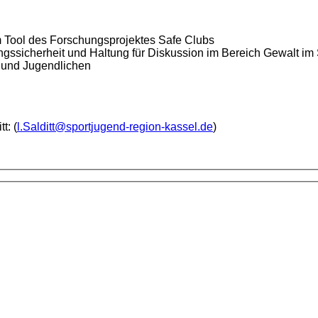
m Tool des Forschungsprojektes Safe Clubs
ssicherheit und Haltung für Diskussion im Bereich Gewalt im 
 und Jugendlichen
t: (
l.Salditt@sportjugend-region-kassel.de
)