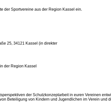
te der Sportvereine aus der Region Kassel ein.
aße 25, 34121 Kassel (in direkter
in der Region Kassel
tsperspektiven der Schutzkonzeptarbeit in euren Vereinen entw
n von Beteiligung von Kindern und Jugendlichen im Verein und 